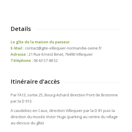
Details
Le gîte de la maison du passeur
E-Mail :
contact@gite-villequier-normandie-seine.fr
Adresse :
21 Rue Ernest Binet, 76490 Villequier
Téléphone :
06 63 57 48 52
Itinéraire d’accès
Par l’A13, sortie 25, Bourg-Achard direction Pont de Brotonne
par la D 913.
A caudebec-en Caux, direction Villequier par la D 81 puis la
direction du musée Victor Hugo (parking au centre du village
au-dessus du gîte)